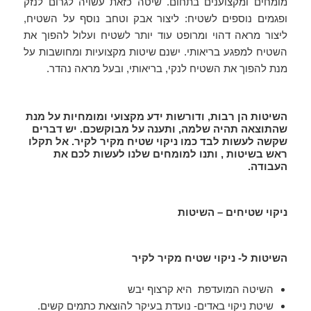
מומחים ומקצוענים בתחום. שיטה כזאת עשויה לגרום לנזק
ופגמים נוספים לשטיח: ליצור אבק וטחב נוסף על השטיח,
ליצור מראה דהוי ומרופט עוד יותר לשטיח ועלול להפוך את
השטיח למפגע בריאותי. ישנם שיטות מקצועיות ומחושבות על
מנת להפוך את השטיח לנקי, בריאותי, ובעל מראה נהדר.
השיטות הן רבות, ודורשות ידע מקצועי ומומחיות על מנת
שהתוצאה תהיה שלמה, ותענה על מבוקשכם. יש דברים
שקשה לעשות לבד כמו ניקוי שטיח מקיר לקיר. אל תקלו
ראש בשיטות , ותנו למומחים שלנו לעשות לכם את
העבודה.
ניקוי שטיחים – השיטות
השיטות ל- ניקוי שטיח מקיר לקיר
השיטה המועדפת היא קרצוף יבש
שיטת ניקוי באדים- נועדת בעיקר להוצאת כתמים קשים.