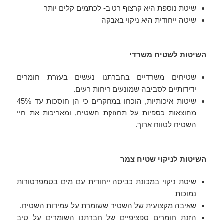
שיטת נוספת היא קרצוף רטוב- לכתמים קלים יותר
שיטה ייחודית היא ניקוי באבקה
השיטות לשטיח משרדי
שטיחים משרדיים בחברתנו נעשים בעזרת חומרים
ידידותיים לסביבה שמונעים ריחות רעים.
שיטות איכותיות, הוכחו במחקרים כי הן חוסכות עד 45%
מהוצאות כספיות על תחזוקת השטיח, ומאריכות את חיי
השטיח לטווח ארוך.
השיטות לניקוי שטיח צמר
שיטת ניקוי במכונת כביסה ייחודית עם מים בטמפרטורות
נמוכות
שאיבה מקצועית של השטיח ששומרת על עמידות השטיח.
הזנת חומרים ספציפיים של חברתנו השומרים על טיב