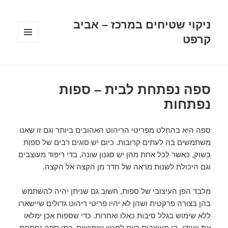
ניקוי שטיחים במרכז – אביב
קרפט
תפריטים
ווידג'טים
ספה נפתחת לבית – ספות
נפתחות
ספה היא בהחלט מפריטי הריהוט האהובים ביותר וגם זו שאנו
משתמשים בה לעתים קרובות. כיום יש סוגים רבים של ספות
בשוק, כאשר לכל אחת מהן יש סגנון שונה, בדי ריפוד מעוצבים
וגם היכולת לשנות מראה של חדר מן הקצה אל הקצה.
מלבד הפן העיצובי של ספות, חשוב גם שניתן יהיה להשתמש
בהן בצורה פרקטית ושהן לא יהיו פריטי ריהוט גדולים שיישארו
ללא שימוש בגלל סיבות כאלו ואחרות. כדי שספות אכן ימלאו
את ייעודן, הן מעוצבות כיום למגוון שימושים, כמו ספה נפתחת