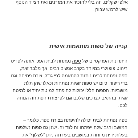
אלפי שקלים, וזה בלי להזכיר את המזרנים ואת הציוד הנוסף
שיש לרכוש עבורן.
קנייה של ספות מותאמות אישית
היתרונות הפרקטיים של
ספה
נפתחת לבית הפכו אותה לפריט
ריהוט פופולרי במיוחד בקרב אנשים רבים. אך מלבד זאת,
ספה נפתחת לבית ניתנת להתאמה לפי גודל, צורת פתיחה וגם
בדי ריפוד. כיום יש ספות זוגיות נפתחות וכאלו שהן תלת
מושביות. הספות הללו יכולות להיפתח למיטת יחיד או למיטה
זוגית, בהתאם לצרכים שלכם וגם לפי צורת הפתיחה הנוחה
לכם.
ספה נפתחת לבית יכולה להיפתח בצורת ספר, כלומר –
המושב והגב שלה ייפתחו זה לצד זה. ישנן גם ספות נשלפות
בעלות ידית מיוחדת במושבים בעזרתה ניתן "לשלוף" את