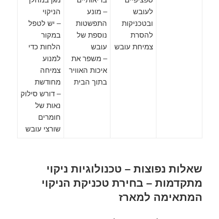
לעובש
– מונע
הניקוי
ובטכניקות
התפשטות
– יש לטפל
להסרת
נוספת של
במקור
צמיחת עובש
עובש
הלחות כדי
– משפר את
למנוע
איכות האוויר
צמיחה
בתוך הבית
מחודשת
– דורש סילוק
נאות של
חומרים
שורצי עובש
שאלות נפוצות – טכנולוגיות ניקוי
מתקדמות – בחירת טכניקת הניקוי
המתאימה למארז