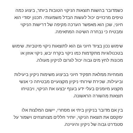
כשמדובר בהשגת תוצאות הניקוי הטובות ביותר, ביצוע כמה
טיפים מרכזיים יכול לעשות הבדל משמעותי. תכנון יסודי הוא
חיוני, שכן הוא מאפשר הערכה מקיפה של דרישות הניקוי
ומבטיח כי נבחרה השיטה המתאימה.
שימוש נכון בציוד חיוני גם הוא לתוצאות ניקוי מיטביות. שימוש
בטכנולוגיות מתקדמות כמו ניקוי בקרח יבש, ניקוי אוזון או
מכונות לחץ מים גבוה יכול לגרום לניקיון מעולה.
מומחיות ממלאת תפקיד חיוני בביצוע משימות ניקיון ביעילות
וביעילות. שכירת שירותי ניקיון מקצועיים מבטיחה כי אנשי
מקצוע מיומנים בעלי ידע בענף יבצעו את הניקוי, ויבטיחו
תוצאות מהשורה הראשונה.
בין אם מדובר בניקיון ביתי או מסחרי, יישום המלצות אלו
ימקסם את תוצאת הניקוי, יותיר חללים מצוחצחים וישמור על
סטנדרט גבוה של ניקיון והיגיינה.