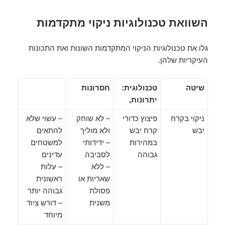
השוואת טכנולוגיות ניקוי מתקדמות
גלו את טכנולוגיות הניקוי המתקדמות השונות ואת התכונות
העיקריות שלהן.
שיטה
טכנולוגית:
חסרונות
יתרונות,
ניקוי בקרח
פיצוץ כדורי
– לא שוחק
– עשוי שלא
יבש
קרח יבש
ולא מוליך
להתאים
במהירות
– ידידותי
למשטחים
גבוהה
לסביבה
עדינים
– ללא
– עלות
שאריות או
ראשונית
פסולת
גבוהה יותר
משנית
– דורש ציוד
מיוחד