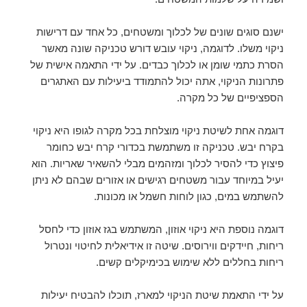
ישנם סוגים שונים של לכלוך ומשטחים, כל אחד עם דרישות
ניקוי משלו. לדוגמה, ניקוי עובש דורש טכניקה שונה מאשר
הסרת כתמי שומן או לכלוך כבדים. על ידי התאמה אישית של
פתרונות הניקוי, אתה יכול להתמודד ביעילות עם האתגרים
הספציפיים של כל מקרה.
דוגמה אחת לשיטת ניקוי מוצלחת בכל מקרה לגופו היא ניקוי
בקרח יבש. טכניקה זו משתמשת בכדורי קרח יבש כחומר
פיצוץ כדי להסיר לכלוך ומזהמים מבלי להשאיר שאריות. הוא
יעיל במיוחד עבור משטחים רגישים או אזורים שבהם לא ניתן
להשתמש במים, כגון לוחות חשמל או מכונות.
דוגמה נוספת היא ניקוי אוזון, המשתמש בגז אוזון כדי לחסל
ריחות, חיידקים ווירוסים. שיטה זו אידיאלית לחיטוי ונטרול
ריחות בחללים ללא שימוש בכימיקלים קשים.
על ידי התאמת שיטת הניקוי למארז, תוכלו להבטיח יעילות