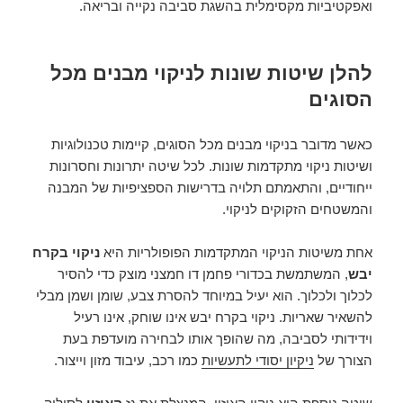
ואפקטיביות מקסימלית בהשגת סביבה נקייה ובריאה.
להלן שיטות שונות לניקוי מבנים מכל
הסוגים
כאשר מדובר בניקוי מבנים מכל הסוגים, קיימות טכנולוגיות
ושיטות ניקוי מתקדמות שונות. לכל שיטה יתרונות וחסרונות
ייחודיים, והתאמתם תלויה בדרישות הספציפיות של המבנה
והמשטחים הזקוקים לניקוי.
אחת משיטות הניקוי המתקדמות הפופולריות היא
ניקוי בקרח
יבש
, המשתמשת בכדורי פחמן דו חמצני מוצק כדי להסיר
לכלוך ולכלוך. הוא יעיל במיוחד להסרת צבע, שומן ושמן מבלי
להשאיר שאריות. ניקוי בקרח יבש אינו שוחק, אינו רעיל
וידידותי לסביבה, מה שהופך אותו לבחירה מועדפת בעת
הצורך של
ניקיון יסודי לתעשיות
כמו רכב, עיבוד מזון וייצור.