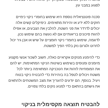
לפגוע במבני עץ.
סכנה פוטנציאלית נוספת היא שימוש בחומרי ניקוי כימיים
חזקים ללא ידע או זהירות מתאימים. כימיקלים קשים אלה
יכולים לדרדר את פני השטח, להלבין את הצבעים, או אפילו
להוות סיכונים בריאותיים אם לא נעשה בהם שימוש נכון.
לדוגמה, שימוש בחומרי ניקוי חומציים על שיש או אבן גיר יכול
לחרוט ולגרום נזק בלתי הפיך למשטח.
כדי להימנע מנזקים אקראיים כאלה, חשוב לשכור אנשי מקצוע
מיומנים ומנוסים בשימוש בשיטות הניקוי המתאימות. יש להם
את המומחיות לזהות את הטכניקה המתאימה ביותר לכל
משטח ויכולים לטפל בה בזהירות כדי להבטיח ניקוי בטוח
ויעיל. בנוסף, הם יודעים להעריך את מצב המשטחים ולהתאים
את גישתם בהתאם כדי למנוע נזקים בלתי צפויים.
להבטיח תוצאה מקסימלית בניקוי