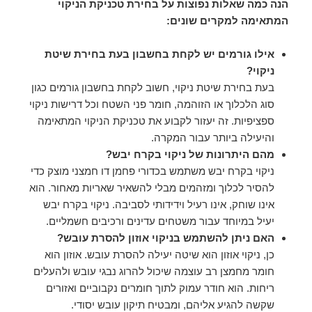
הנה כמה שאלות נפוצות על בחירת טכניקת הניקוי
המתאימה למקרים שונים:
אילו גורמים יש לקחת בחשבון בעת בחירת שיטת
ניקוי?
בעת בחירת שיטת ניקוי, חשוב לקחת בחשבון גורמים כגון
סוג הלכלוך או הזוהמה, חומר פני השטח וכל דרישות ניקוי
ספציפיות. זה יעזור לקבוע את טכניקת הניקוי המתאימה
והיעילה ביותר עבור המקרה.
מהם היתרונות של ניקוי בקרח יבש?
ניקוי בקרח יבש משתמש בכדורי פחמן דו חמצני מוצק כדי
להסיר לכלוך ומזהמים מבלי להשאיר שאריות מאחור. הוא
אינו שוחק, אינו רעיל וידידותי לסביבה. ניקוי בקרח יבש
יעיל במיוחד עבור משטחים עדינים ורכיבים חשמליים.
האם ניתן להשתמש בניקוי אוזון להסרת עובש?
כן, ניקוי אוזון הוא שיטה יעילה להסרת עובש. אוזון הוא
חומר מחמצן רב עוצמה שיכול להרוג נבגי עובש ולהעלים
ריחות. הוא חודר עמוק לתוך חומרים נקבוביים ואזורים
שקשה להגיע אליהם, ומבטיח תיקון עובש יסודי.