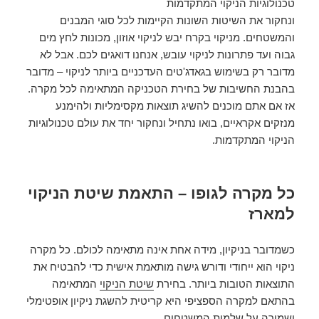
טכנולוגיות הניקוי המתקדמות
ונחקור את השיטות השונות הקיימות לכל סוגי המבנים
והמשטחים. מניקוי בקרח יבש לניקוי אוזון, מכונות לחץ מים
גבוה ועד פתרונות לניקוי עובש, אנחנו דואגים לכם. אבל לא
מדובר רק בשימוש בגאדג'טים העדכניים ביותר לניקוי – מדובר
בהבנת החשיבות של בחירת הטכניקה המתאימה לכל מקרה.
אז אם אתם מוכנים להשיג תוצאות מקסימליות ולהימנע
מנזקים אקראיים, בואו נתחיל ונחקור יחד את עולם טכנולוגיות
הניקוי המתקדמות.
כל מקרה לגופו – התאמת שיטת הניקוי
למארז
כשמדובר בניקיון, מידה אחת אינה מתאימה לכולם. כל מקרה
ניקוי הוא ייחודי ודורש גישה מותאמת אישית כדי להבטיח את
התוצאות הטובות ביותר. בחירת
שיטת הניקוי
המתאימה
בהתאם למקרה הספציפי היא קריטית להשגת ניקיון אופטימלי
ושמירה על שלמות המשטחים.