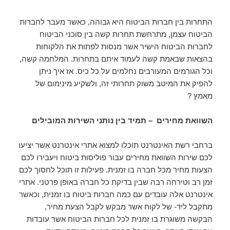
התחרות בין חברות הביטוח היא גבוהה, כאשר מעבר לחברות
הביטוח עצמן, מתרחשת תחרות קשה בין סוכני הביטוח
לחברות הביטוח הישיר אשר מנסות לפתות את הלקוחות
בהצאות שבאמת קשה לעמוד איתם בתחרות. המלחמה קשה,
וכל הגורמים המעורבים נחלמים על כל כיס. אז איך ניתן
להפיק את המיטב משוק תחרותי זה, ולשקיע מינימום של
מאמץ ?
השוואת מחירים – תמיד בין נותני השירות המובילים
ברחבי רשת האינטרנט תוכלו למצוא אתרי אינטרנט אשר יציעו
לכם שירות השוואת מחירים עבור פוליסות ביטוח ויעבירו לכם
הצעות מחיר מכל חברה בו זמנית. פעילות זו תוכל לחסוך לכם
זמן רב וטירחה רבה שבין בדיקת כל חברה באופן פרטני. אתרי
אינטרנט אלה עובדים עם כמה חברות ביטוח בו זמנית, וכאשר
מתקבל ליד- של לקוח אשר מבקש לקבל הצעת מחיר,
הבקשה משוגרת בו זמנית לכל חברות הביטוח אשר עובדות