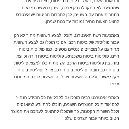
עם אותו האתר, כאשר כל חברת ביטוח, מצידה יודעת
שההצעה לא התקבלה רק אצלה, ושהן למעשה נמצאות
בתחרות אחת עם השנייה, לכן לחברות הביטוח יש אינטרס
להציג הצעות מחיר נמוכות עד כמה שניתן.
באמצעות רשת האינטרנט תוכלו לבצע השוואת מחיר לא רק
עבור פוליסות של ביטוח
רכב
, אם כי תוכלו גם לבצע השוואת
מחיר גם על מוצרים פיננסיים נוספים, כמו פוליסות ביטוח
חיים, פוליסות ביטוח משכנתא, פוליסות ביטוח דירה וכיוצא
בזה. בין פוליסות ביטוח ה
רכב
השונות תוכלו למצוא פוליסות
ביטוח
רכב
חובה, פוליסת ביטוח
רכב
צד ג’ ופוליסת ביטוח
מקיף אשר כוללת הן פגיעות צד ג’ והן פגיעות ל
רכב
המבוטח
עצמו.
באתרי אינטרנט רבים תוכלו גם לקבל את כל המידע הנחוץ
לכם אודות כל המוצרים השונים, תוכלו להתוודע לניואנסים
ולכל השורות הקטנות, כך שתוכלו להתאים לעמכם את המוצר
הטוב ביותר עבור הצרכים שלכ