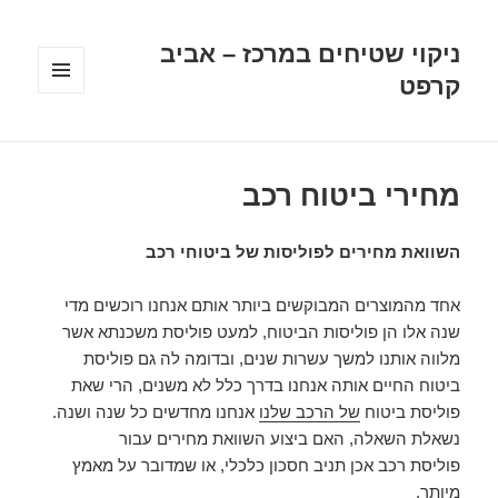
ניקוי שטיחים במרכז – אביב
קרפט
תפריטים
ווידג'טים
מחירי ביטוח רכב
השוואת מחירים לפוליסות של ביטוחי רכב
אחד מהמוצרים המבוקשים ביותר אותם אנחנו רוכשים מדי
שנה אלו הן פוליסות הביטוח, למעט פוליסת משכנתא אשר
מלווה אותנו למשך עשרות שנים, ובדומה לה גם פוליסת
ביטוח החיים אותה אנחנו בדרך כלל לא משנים, הרי שאת
פוליסת ביטוח
של ה
רכב
שלנו
אנחנו מחדשים כל שנה ושנה.
נשאלת השאלה, האם ביצוע השוואת מחירים עבור
פוליסת
רכב
אכן תניב חסכון כלכלי, או שמדובר על מאמץ
מיותר.