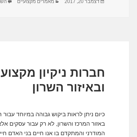
פורסם
קטגוריות
דצמבר 20, 2017
מאמרים מקצועיים
השא
בתאריך
חברות ניקיון מקצועי
ובאיזור השרון
כיום ניתן לראות ביקוש גבוהה במיוחד עבור ח
באזור המרכז והשרון, לא רק עבור עסקים אלא
המודרני והמתקדם בו אנו חיים בני האדם חיי