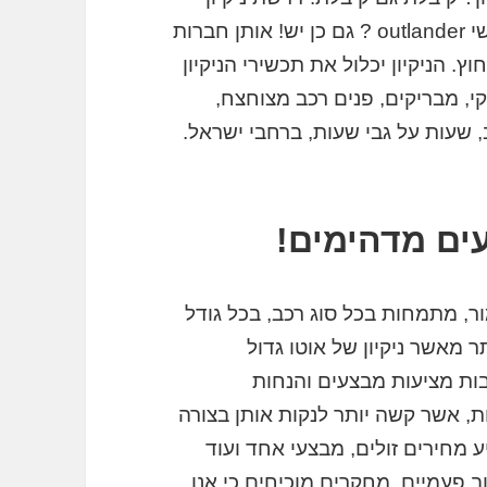
מבריק לוואנים ומכוניות גדולות יותר כמיצובישי outlander ? גם כן יש! אותן חברות
וץ. הניקיון יכלול את תכשירי הניקיון
, מבריקים, פנים רכב מצוחצח,
 שעות על גבי שעות, ברחבי ישראל.
ים מדהימים!
ור, מתמחות בכל סוג רכב, בכל גודל
ותר מאשר ניקיון של אוטו גדול
outland, אך חברות רבות מציעות מבצעים והנחות
ות, אשר קשה יותר לנקות אותן בצורה
 מחירים זולים, מבצעי אחד ועוד
ב פעמיים, מחקרים מוכיחים כי אנו