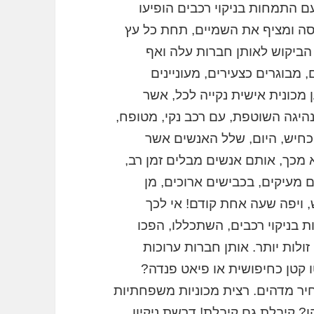
עם התמחות בניקוי רכבים הופיעו
ה ומציף את השמיים, תחת כל עץ
? הביקוש לאותן חברות עלה ואף
מבוגרים כצעירים, מעוניינים
 מכונית אישית נקייה לכל, אשר
נהיגה השוטפת, עם רכב נקי, מטופח,
הכחיש, היום, שלל האנשים אשר
 מכך, אותם אנשים מבלים זמן רב,
 מעיקים, בכבישים ארוכים, מן
ויפה שעה אחת קודם! אי לכך
 בניקוי רכבים, השתכללו, הפכו
זולות יותר. אותן חברות ערוכות
טו קטן כחיפושית או פיאט פנדה?
חיר מדהים. רצית מכוניות משפחתיות
הן? קיבלת גם קיבלת! דרשת ניקיון