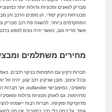
מבטיחות ניקיון יסודי, הן מפנים הרכב והן מבח
המתקדמים ביותר, להשגת פח רכב מבריק ונקי
אשר מריח טוב, כאשר יהיה נעים לנסוע ברכב,
מחירים משתלמים ומבצע
חברות ניקיון עם התמחות בניקוי רכבים, כאמ
ובכל עיצוב. מובן שניקיון רכב קטן, יהיה זול י
ומאסיבי, כמיצובישי er
מדהימות, גם לאותן מכוניות גדולות ומאסיבי
מדוקדקת ומקיפה. חברות רבות יישמחו להציע
אחד, על כמה כלי רכב במקביל. אין מה לחשו